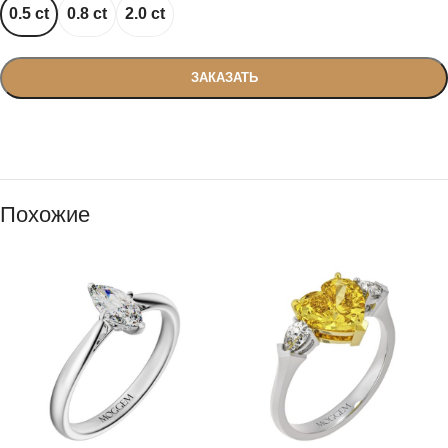
0.5 ct
0.8 ct
2.0 ct
ЗАКАЗАТЬ
Похожие