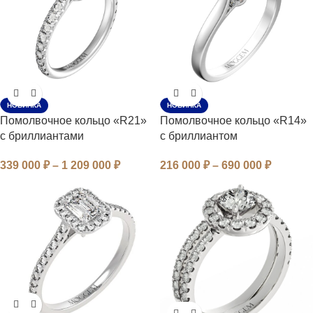
НОВИНКА
НОВИНКА
Помолвочное кольцо «R21»
Помолвочное кольцо «R14»
с бриллиантами
с бриллиантом
339 000
₽
–
1 209 000
₽
216 000
₽
–
690 000
₽