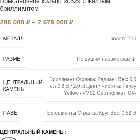
Помолвочное кольцо «L52» с жёлтым
бриллиантом
286 000
₽
–
2 679 000
₽
МЕТАЛЛ
Золото 750
РАЗМЕР
По вашим параметрам
Бриллиант Огранка: Радиант Вес: 0.5
ЦЕНТРАЛЬНЫЙ
ct / 0.8 ct / 2.0 ct Цвет / Чистота: Fancy
КАМЕНЬ
Yellow / VVS2 Сертификат: GIA
ПАВЕ
Бриллианты Огранка: Круг Вес: 0.52 ct
ЦЕНТРАЛЬНЫЙ КАМЕНЬ