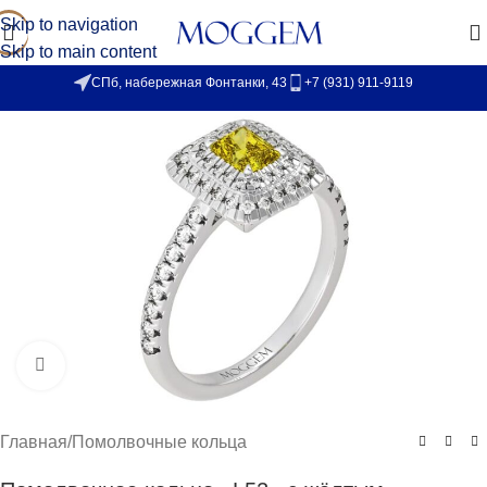
Skip to navigation
Skip to main content
СПб, набережная Фонтанки, 43
+7 (931) 911-9119
Увеличить
Главная
/
Помолвочные кольца