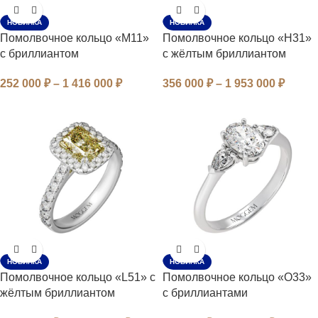
НОВИНКА
НОВИНКА
Помолвочное кольцо «M11»
Помолвочное кольцо «H31»
с бриллиантом
с жёлтым бриллиантом
252 000
₽
–
1 416 000
₽
356 000
₽
–
1 953 000
₽
НОВИНКА
НОВИНКА
Помолвочное кольцо «L51» с
Помолвочное кольцо «O33»
жёлтым бриллиантом
с бриллиантами