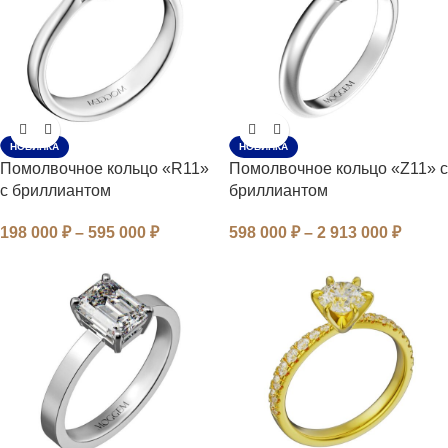
НОВИНКА
НОВИНКА
Помолвочное кольцо «R11»
Помолвочное кольцо «Z11» с
с бриллиантом
бриллиантом
198 000
₽
–
595 000
₽
598 000
₽
–
2 913 000
₽