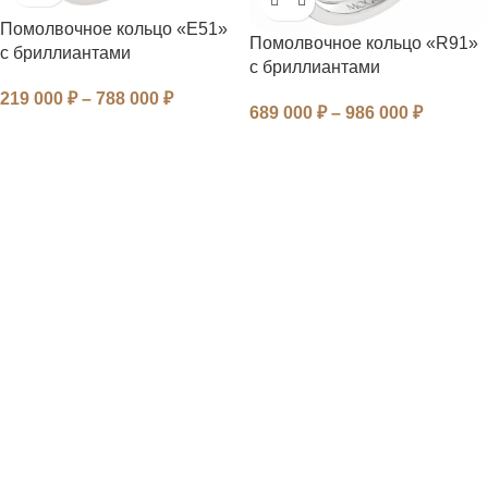
Помолвочное кольцо «E51»
Помолвочное кольцо «R91»
с бриллиантами
с бриллиантами
219 000
₽
–
788 000
₽
689 000
₽
–
986 000
₽