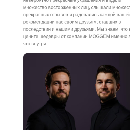
невероятно прекрасные украшения и видели
множество восторженных лиц, слышали множес
прекрасных отзывов и радовались каждой ваше
рекомендации нас своим друзьям, ставших в
последствии и нашими друзьями. Мы знаем, что
цените шедевры от компании MOGGEM именно з
что внутри.