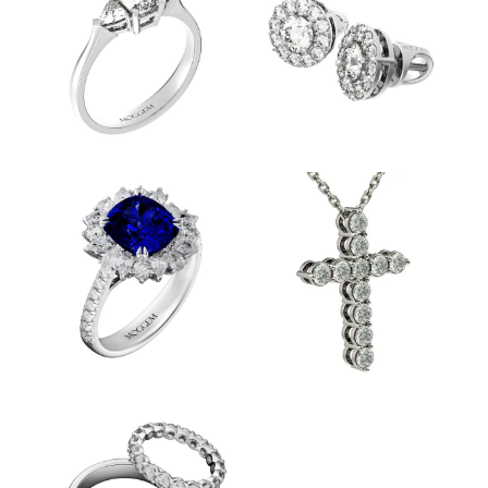
ПОМОЛВОЧНЫЕ
СЕРЬГИ
КОЛЬЦА
ПЕРСТНИ
КОЛЬЕ И
БРАСЛЕТЫ