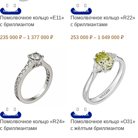
НОВИНКА
НОВИНКА
Помолвочное кольцо «E11»
Помолвочное кольцо «R22»
с бриллиантом
с бриллиантами
235 000
₽
–
1 377 000
₽
253 000
₽
–
1 049 000
₽
НОВИНКА
НОВИНКА
Помолвочное кольцо «R24»
Помолвочное кольцо «O31»
с бриллиантами
с жёлтым бриллиантом