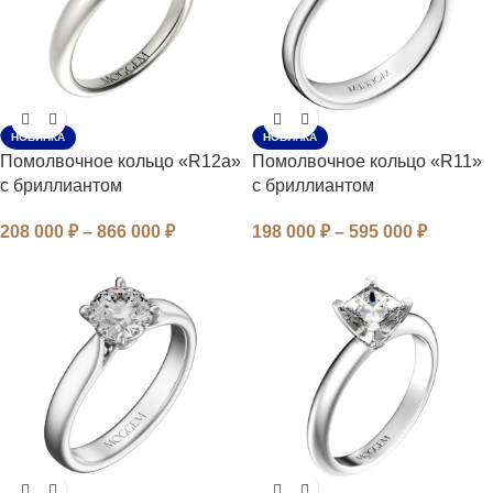
НОВИНКА
НОВИНКА
Помолвочное кольцо «R12a»
Помолвочное кольцо «R11»
с бриллиантом
с бриллиантом
208 000
₽
–
866 000
₽
198 000
₽
–
595 000
₽