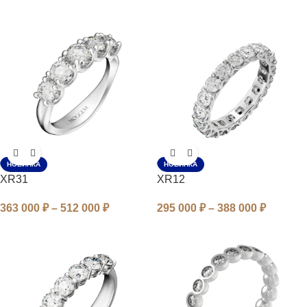
НОВИНКА
НОВИНКА
XR31
XR12
363 000
₽
–
512 000
₽
295 000
₽
–
388 000
₽