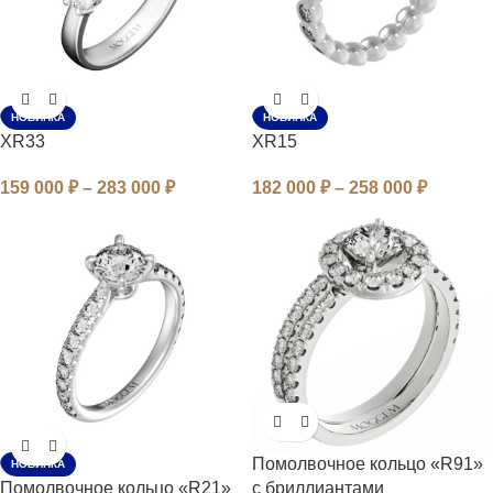
НОВИНКА
НОВИНКА
XR33
XR15
159 000
₽
–
283 000
₽
182 000
₽
–
258 000
₽
Помолвочное кольцо «R91»
НОВИНКА
Помолвочное кольцо «R21»
с бриллиантами