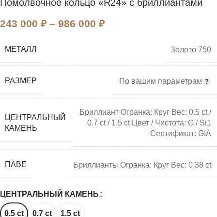
Помолвочное кольцо «R24» с бриллиантами
243 000
₽
–
986 000
₽
МЕТАЛЛ
Золото 750
РАЗМЕР
По вашим параметрам
Бриллиант Огранка: Круг Вес: 0.5 ct /
ЦЕНТРАЛЬНЫЙ
0.7 ct / 1.5 ct Цвет / Чистота: G / Si1
КАМЕНЬ
Сертификат: GIA
ПАВЕ
Бриллианты Огранка: Круг Вес: 0.38 ct
ЦЕНТРАЛЬНЫЙ КАМЕНЬ
0.5 ct
0.7 ct
1.5 ct