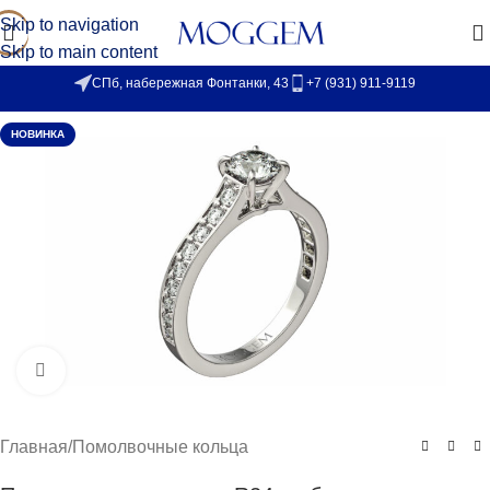
Skip to navigation
Skip to main content
СПб, набережная Фонтанки, 43
+7 (931) 911-9119
НОВИНКА
Увеличить
Главная
/
Помолвочные кольца