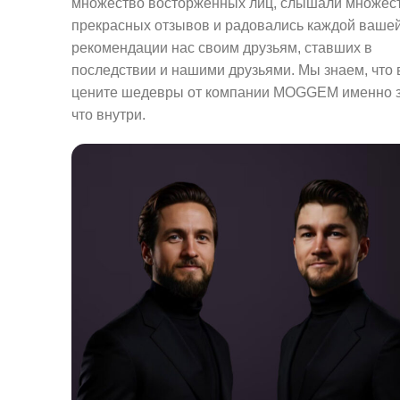
множество восторженных лиц, слышали множес
прекрасных отзывов и радовались каждой ваше
рекомендации нас своим друзьям, ставших в
последствии и нашими друзьями. Мы знаем, что
цените шедевры от компании MOGGEM именно з
что внутри.