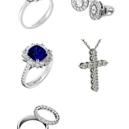
ПОМОЛВОЧНЫЕ
СЕРЬГИ
КОЛЬЦА
ПЕРСТНИ
КОЛЬЕ И
БРАСЛЕТЫ