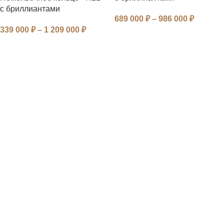
с бриллиантами
689 000
₽
–
986 000
₽
339 000
₽
–
1 209 000
₽