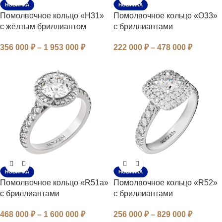
НОВИНКА
НОВИНКА
Помолвочное кольцо «H31»
Помолвочное кольцо «O33»
с жёлтым бриллиантом
с бриллиантами
356 000
₽
–
1 953 000
₽
222 000
₽
–
478 000
₽
НОВИНКА
НОВИНКА
Помолвочное кольцо «R51a»
Помолвочное кольцо «R52»
с бриллиантами
с бриллиантами
468 000
₽
–
1 600 000
₽
256 000
₽
–
829 000
₽