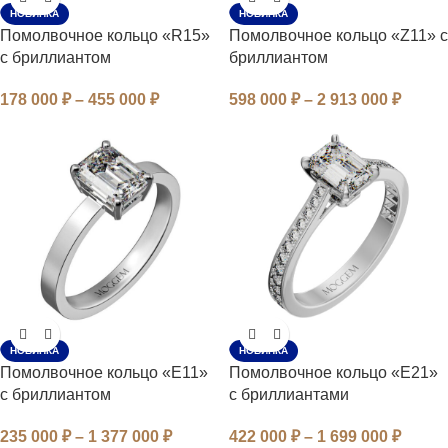
НОВИНКА
НОВИНКА
Помолвочное кольцо «R15»
Помолвочное кольцо «Z11» с
с бриллиантом
бриллиантом
178 000
₽
–
455 000
₽
598 000
₽
–
2 913 000
₽
НОВИНКА
НОВИНКА
Помолвочное кольцо «E11»
Помолвочное кольцо «E21»
с бриллиантом
с бриллиантами
235 000
₽
–
1 377 000
₽
422 000
₽
–
1 699 000
₽