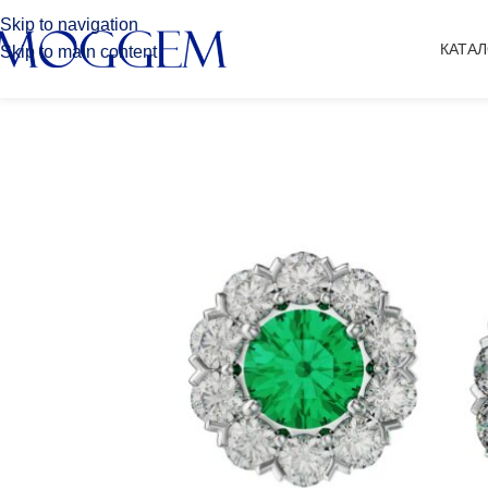
Skip to navigation
КАТА
Skip to main content