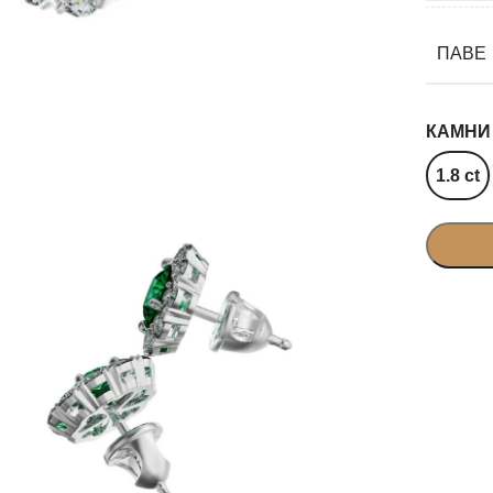
ПАВЕ
КАМНИ
1.8 ct