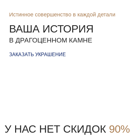
Истинное совершенство в каждой детали
ВАША ИСТОРИЯ
В ДРАГОЦЕННОМ КАМНЕ
ЗАКАЗАТЬ УКРАШЕНИЕ
У НАС НЕТ СКИДОК
90%