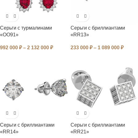
Серьги с турмалинами
Серьги с бриллиантами
«OO91»
«RR13»
992 000
₽
–
2 132 000
₽
233 000
₽
–
1 089 000
₽
Серьги с бриллиантами
Серьги с бриллиантами
«RR14»
«RR21»