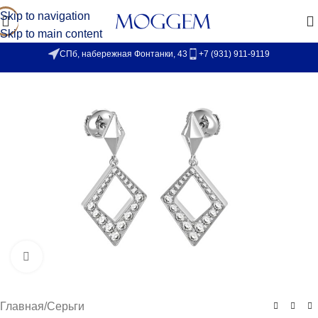
Skip to navigation
Skip to main content
СПб, набережная Фонтанки, 43
+7 (931) 911-9119
Увеличить
Главная
/
Серьги