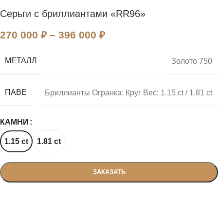
Серьги с бриллиантами «RR96»
270 000
₽
–
396 000
₽
МЕТАЛЛ
Золото 750
ПАВЕ
Бриллианты Огранка: Круг Вес: 1.15 ct / 1.81 ct
КАМНИ
1.15 ct
1.81 ct
ЗАКАЗАТЬ