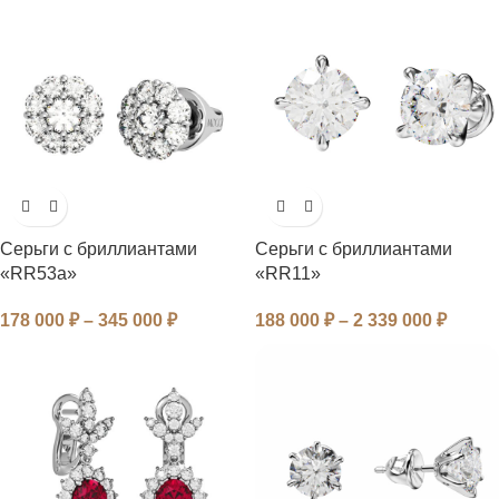
Серьги с бриллиантами
Серьги с бриллиантами
«RR53a»
«RR11»
178 000
₽
–
345 000
₽
188 000
₽
–
2 339 000
₽