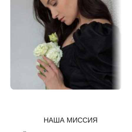
НАША МИССИЯ