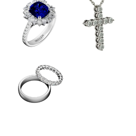
КОЛЬЦА
ПЕРСТНИ
КОЛЬЕ И
БРАСЛЕТЫ
ОБРУЧАЛЬНЫЕ
КОЛЬЦА