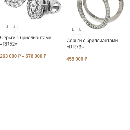
Серьги с бриллиантами
Серьги с бриллиантами
«RR52»
«RR73»
263 000
₽
–
676 000
₽
455 000
₽