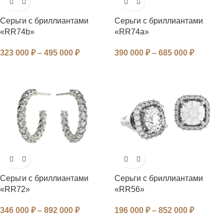
Серьги с бриллиантами
Серьги с бриллиантами
«RR74b»
«RR74a»
323 000
₽
–
495 000
₽
390 000
₽
–
685 000
₽
Серьги с бриллиантами
Серьги с бриллиантами
«RR72»
«RR56»
346 000
₽
–
892 000
₽
196 000
₽
–
852 000
₽