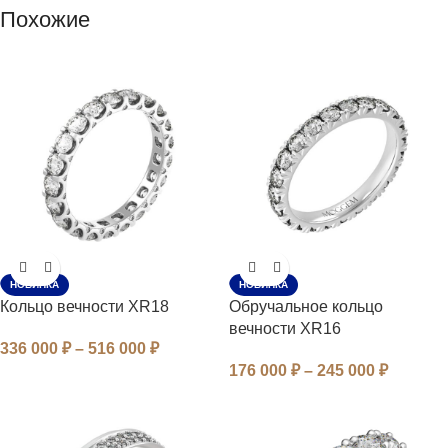
Похожие
НОВИНКА
НОВИНКА
Кольцо вечности XR18
Обручальное кольцо
вечности XR16
336 000
₽
–
516 000
₽
176 000
₽
–
245 000
₽