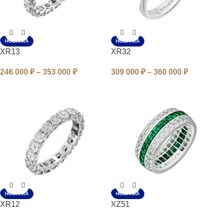
НОВИНКА
НОВИНКА
XR13
XR32
246 000
₽
–
353 000
₽
309 000
₽
–
360 000
₽
НОВИНКА
НОВИНКА
XR12
XZ51