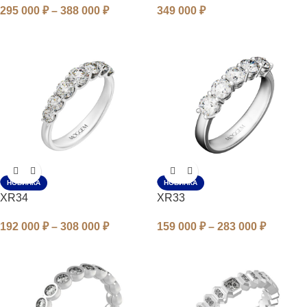
295 000
₽
–
388 000
₽
349 000
₽
НОВИНКА
НОВИНКА
XR34
XR33
192 000
₽
–
308 000
₽
159 000
₽
–
283 000
₽