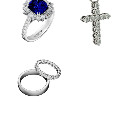
КОЛЬЦА
ПЕРСТНИ
КОЛЬЕ И
БРАСЛЕТЫ
ОБРУЧАЛЬНЫЕ
КОЛЬЦА