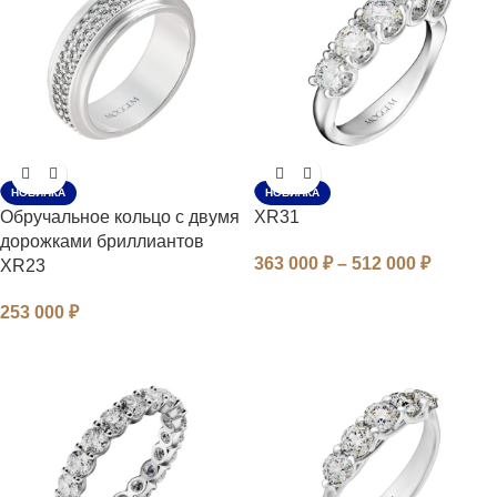
НОВИНКА
НОВИНКА
Обручальное кольцо с двумя
XR31
дорожками бриллиантов
363 000
₽
–
512 000
₽
XR23
253 000
₽