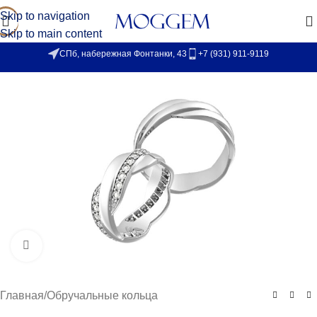
Skip to navigation
Skip to main content
СПб, набережная Фонтанки, 43
+7 (931) 911-9119
Увеличить
Главная
/
Обручальные кольца