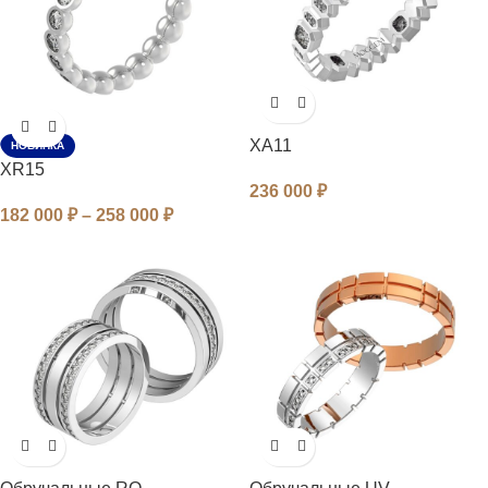
XA11
НОВИНКА
XR15
236 000
₽
182 000
₽
–
258 000
₽