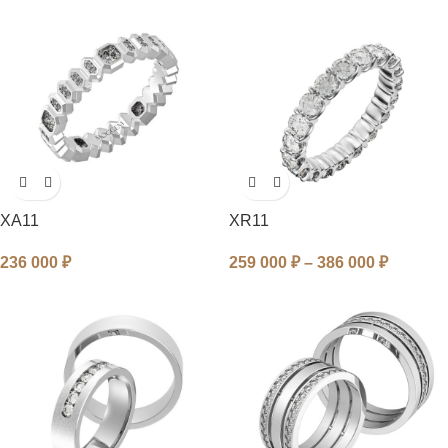
XA11
XR11
236 000
₽
259 000
₽
–
386 000
₽