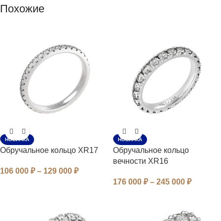
Похожие
НОВИНКА
НОВИНКА
Обручальное кольцо XR17
Обручальное кольцо
вечности XR16
106 000
₽
–
129 000
₽
176 000
₽
–
245 000
₽