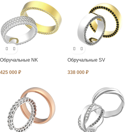
Обручальные NK
Обручальные SV
425 000
₽
338 000
₽