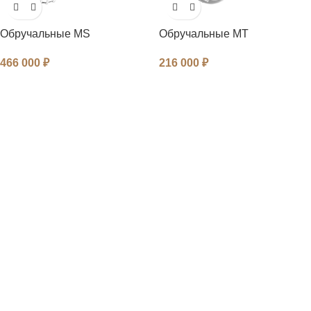
Обручальные MS
Обручальные MT
466 000
₽
216 000
₽