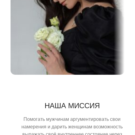
НАША МИССИЯ
Помогать мужчинам аргументировать свои
намерения и дарить женщинам возможность
выражать своё внутреннее состояние через