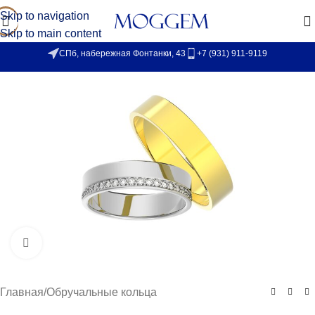
Skip to navigation
Skip to main content
СПб, набережная Фонтанки, 43
+7 (931) 911-9119
Увеличить
Главная
/
Обручальные кольца