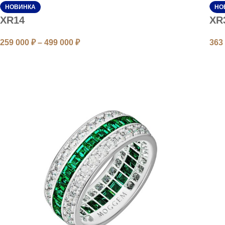
НОВИНКА
НО
XR14
XR
259 000
₽
–
499 000
₽
363