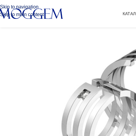
Skip to navigation
КАТА
Skip to main content