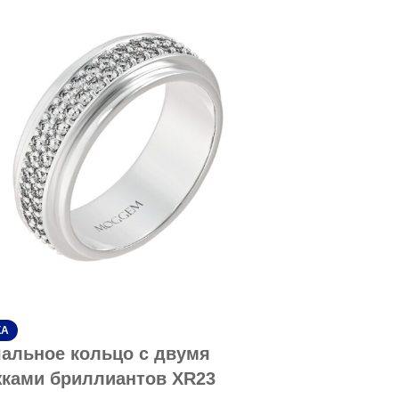
КА
альное кольцо с двумя
ками бриллиантов XR23