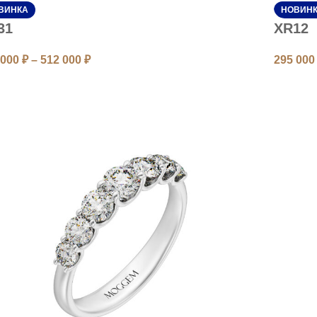
ВИНКА
НОВИН
31
XR12
 000
₽
–
512 000
₽
295 00