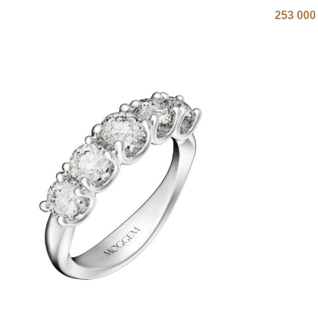
253 00