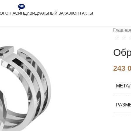
VIP
ЛОГ
О НАС
ИНДИВИДУАЛЬНЫЙ ЗАКАЗ
КОНТАКТЫ
Главна
Обр
243 
МЕТА
РАЗМ